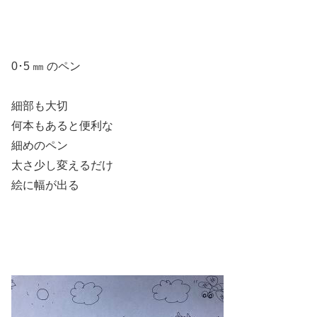
0･5 ㎜ のペン
細部も大切
何本もあると便利な
細めのペン
太さ少し変えるだけ
絵に幅が出る