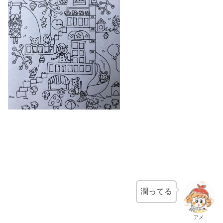
潤ってる
アメ