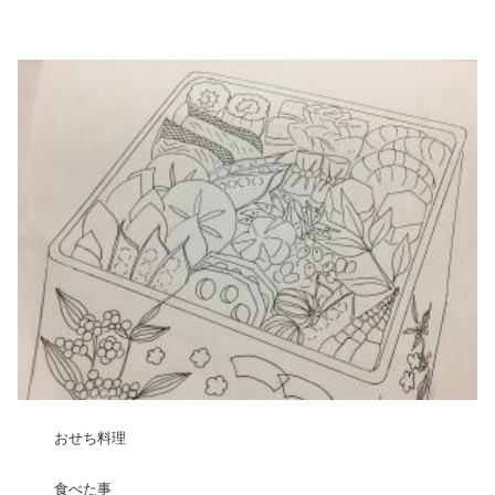
おせち料理
食べた事