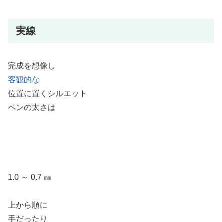
実線
完成を想像し
客観的な
位置に置くシルエット
ペンの太さは
1.0 ～ 0.7 ㎜
上から順に
手だったり