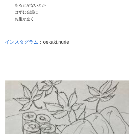
あるとかないとか
はずむ会話に
お腹が空く
インスタグラム
：oekaki.nurie