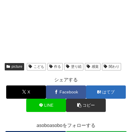
picture
こども
作る
塗り絵
感覚
関わり
シェアする
X
Facebook
はてブ
LINE
コピー
asoboasoboをフォローする