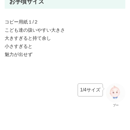
お手頃サイズ
コピー用紙１/２
こども達の扱いやすい大きさ
大きすぎると持て余し
小さすぎると
魅力が出せず
1/4サイズ
プー