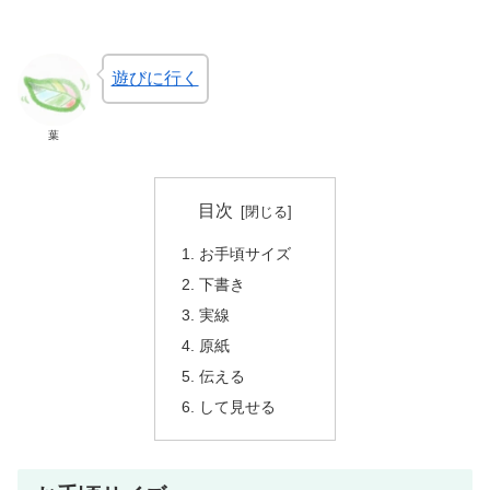
遊びに行く
葉
目次
お手頃サイズ
下書き
実線
原紙
伝える
して見せる