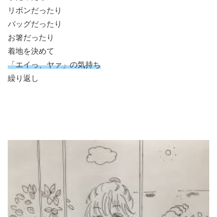
リボンだったり
バッグだったり
お箸だったり
着地を決めて
「エイっ、ヤァ」の気持ち
繰り返し