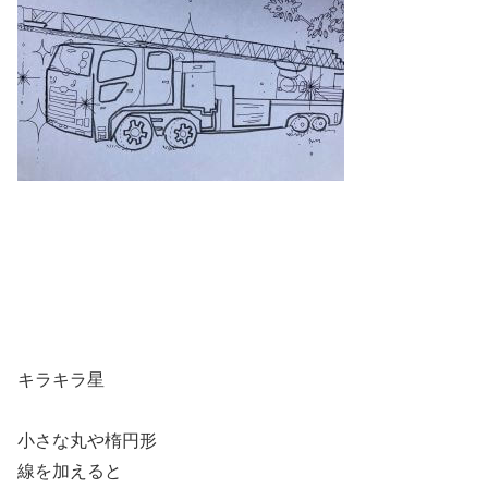
キラキラ星
小さな丸や楕円形
線を加えると