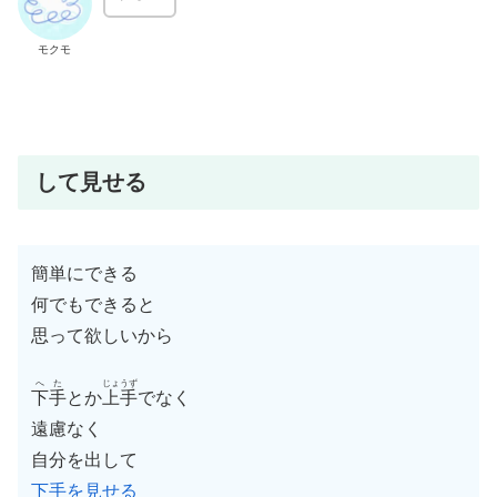
モクモ
して見せる
簡単にできる
何でもできると
思って欲しいから
へた
じょうず
下手
とか
上手
でなく
遠慮なく
自分を出して
下手を見せる