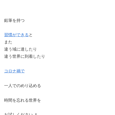
鉛筆を持つ
習慣ができる
と
また
違う域に達したり
違う世界に到着したり
コロナ禍で
一人でのめり込める
時間を忘れる世界を
お試しください ＊