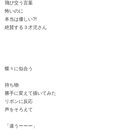
飛び交う言葉
怖いのに
本当は優しい?!
絶賛する３才児さん
蝶々に似合う
持ち物
勝手に変えて描いてみた
リボンに反応
声をそろえて
「違うーーー」