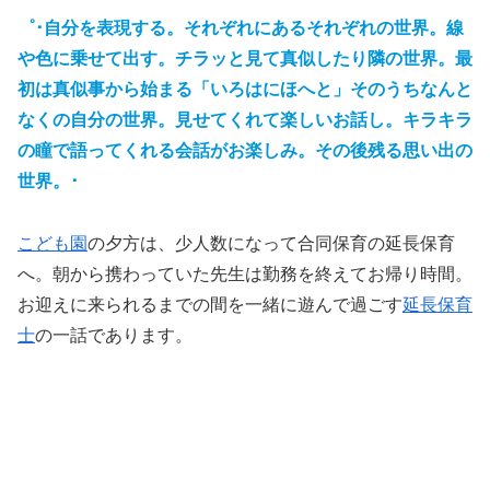
゜･自分を表現する。
それぞれにあるそれぞれの
世界。線
や色に乗せて出す。チラッと見て真似したり
隣の世界
。最
初は真似事から始まる「いろはにほへと」そのうちなんと
なくの自分の世界。見せてくれて楽しいお話し。キラキラ
の瞳で語ってくれる
会話がお楽しみ。その後残る思い出の
世界
。･
こども園
の夕方は、少人数になって合同保育の延長保育
へ。朝から携わっていた先生は勤務を終えてお帰り時間。
お迎えに来られるまでの間を一緒に遊んで過ごす
延長保育
士
の一話であります。