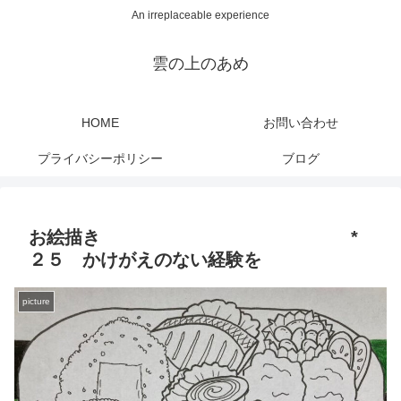
An irreplaceable experience
雲の上のあめ
HOME
お問い合わせ
プライバシーポリシー
ブログ
お絵描き *
２５ かけがえのない経験を
picture