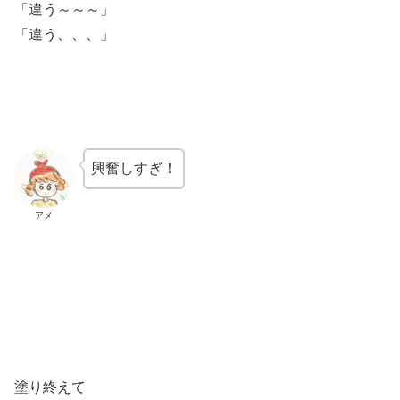
「違う～～～」
「違う、、、」
興奮しすぎ！
アメ
塗り終えて