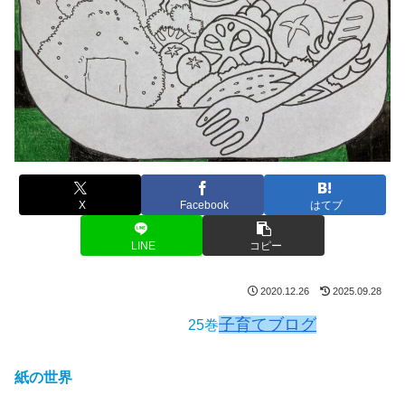
X
Facebook
はてブ
LINE
コピー
2020.12.26
2025.09.28
子育てブログ
25巻
紙の世界