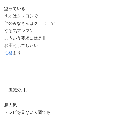
塗っている
１才はクレヨンで
他のみなさんはクーピーで
やる気マンマン！
こういう要求には是非
お応えしてしたい
性格
より
「鬼滅の刃」
超人気
テレビを見ない人間でも