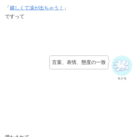
「
嬉しくて涙が出ちゃう！
」
ですって
言葉、表情、態度の一致
モクモ