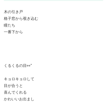
木の引き戸
格子窓から覗き込む
瞳たち
一番下から
くるくるの目👀”
キョロキョロして
目が合うと
喜んでくれる
かわいいお出まし