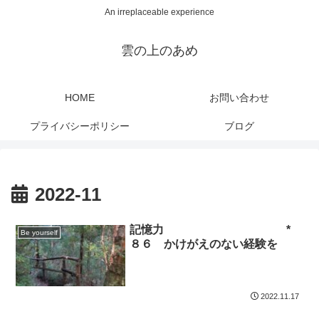
An irreplaceable experience
雲の上のあめ
HOME
お問い合わせ
プライバシーポリシー
ブログ
2022-11
記憶力 *
Be yourself
８６ かけがえのない経験を
2022.11.17