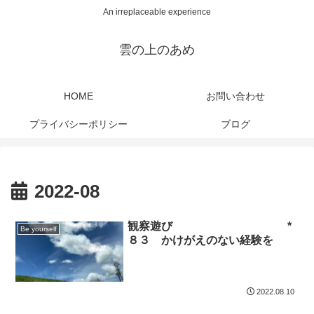
An irreplaceable experience
雲の上のあめ
HOME
お問い合わせ
プライバシーポリシー
ブログ
2022-08
観察遊び *
Be yourself
８３ かけがえのない経験を
2022.08.10