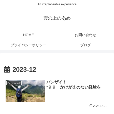
An irreplaceable experience
雲の上のあめ
HOME
お問い合わせ
プライバシーポリシー
ブログ
2023-12
バンザイ！
Be yourself
*９９ かけがえのない経験を
2023.12.21