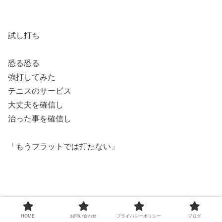
試し打ち
恐る恐る
強打してみた
テニスのサービス
大丈夫を確信し
治った事を確信し
「もうフラットでは打たない」
HOME
お問い合わせ
プライバシーポリシー
ブログ
回内とか