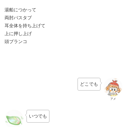
湯船につかって
両肘バスタブ
耳全体を持ち上げて
上に押し上げ
頭ブランコ
どこでも
アメ
いつでも