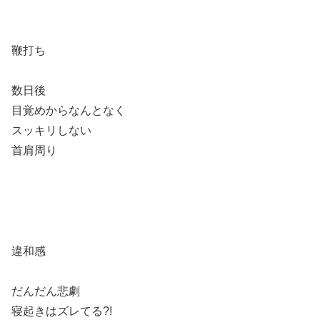
鞭打ち
数日後
目覚めからなんとなく
スッキリしない
首肩周り
違和感
だんだん悲劇
寝起きはズレてる?!