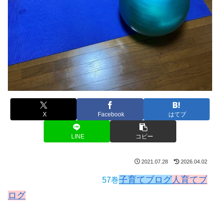
X
Facebook
はてブ
LINE
コピー
2021.07.28
2026.04.02
子育てブログ
人育てブ
57巻
ログ