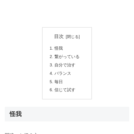
目次
怪我
繋がっている
自分で治す
バランス
毎日
信じて試す
怪我