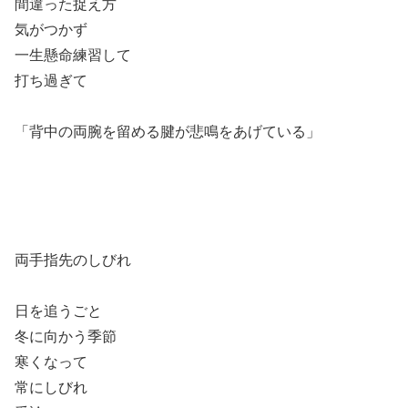
間違った捉え方
気がつかず
一生懸命練習して
打ち過ぎて
「背中の両腕を留める腱が悲鳴をあげている」
両手指先のしびれ
日を追うごと
冬に向かう季節
寒くなって
常にしびれ