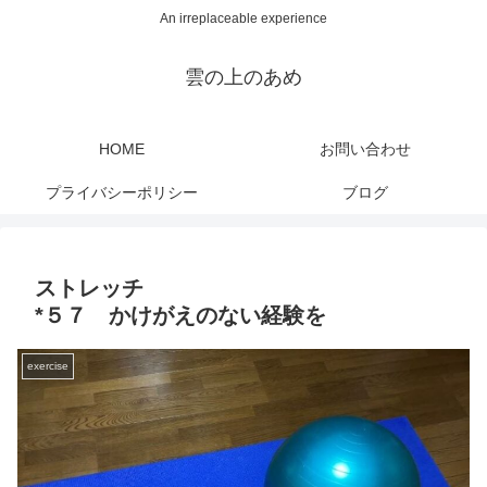
An irreplaceable experience
雲の上のあめ
HOME
お問い合わせ
プライバシーポリシー
ブログ
ストレッチ
*５７ かけがえのない経験を
exercise