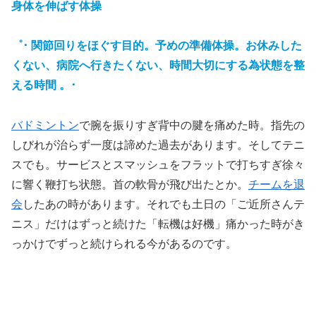
身体を伸ばす体操
゜･
関節回りをほぐす目的。予めの準備体操。お休みした
くない、病院へ行きたくない、時間大切にする為状態を整
える時間 。･
バドミントン
で腕を振りすぎ背中の腱を痛めた時。指先の
しびれが治らず一度は諦めた過去があります。そしてテニ
スでも。サービスとスマッシュをフラットで打ちすぎ徐々
に響く鞭打ち状態。首の軟骨が飛び出たとか。
チームを退
会
したあの時があります。それでも土日の「ご近所さんテ
ニス」だけはずっと続けた「転機は好機」痛かった時がき
っかけでずっと続けられる今があるのです。