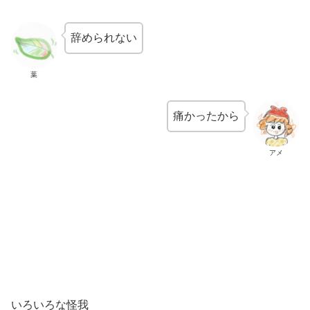
辞められない
葉
痛かったから
アメ
いろいろな怪我