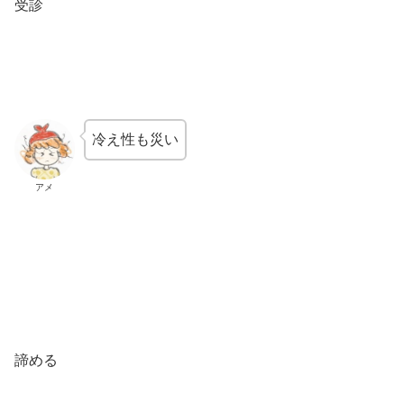
受診
冷え性も災い
アメ
諦める