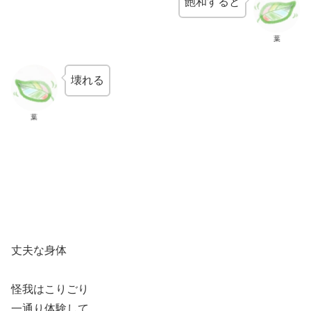
飽和すると
葉
壊れる
葉
丈夫な身体
怪我はこりごり
一通り体験して