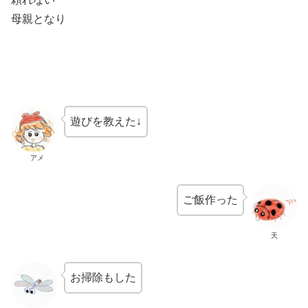
母親となり
遊びを教えた↓
アメ
ご飯作った
天
お掃除もした