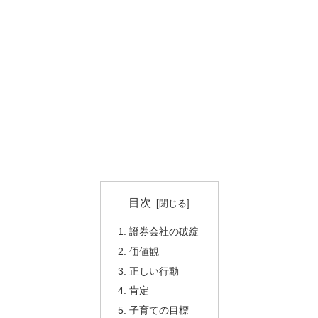
目次
證券会社の破綻
価値観
正しい行動
肯定
子育ての目標