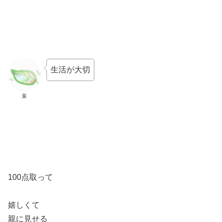
生活が大切
葉
100点取って
嬉しくて
親に見せる