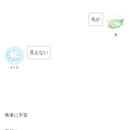
先が
葉
見えない
モクモ
将来に不安