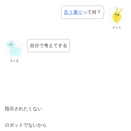
言う通り
って何？
テリス
自分で考えてする
さとる
指示されたくない
ロボットでないから