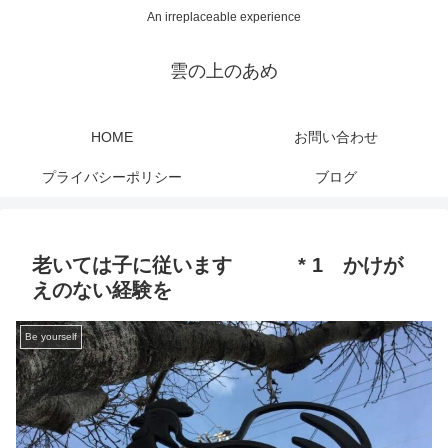
An irreplaceable experience
雲の上のあめ
HOME
お問い合わせ
プライバシーポリシー
ブログ
老いては子に従います * 1 かけが
えのない経験を
Be yourself