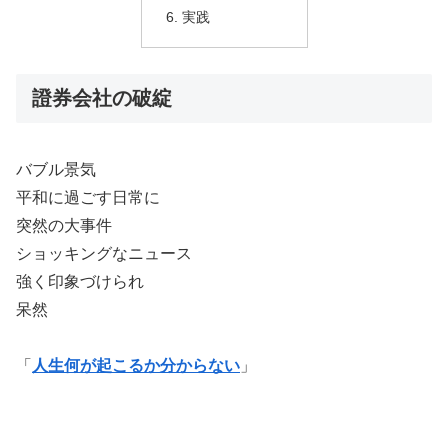
実践
證券会社の破綻
バブル景気
平和に過ごす日常に
突然の大事件
ショッキングなニュース
強く印象づけられ
呆然
「
人生何が起こるか分からない
」