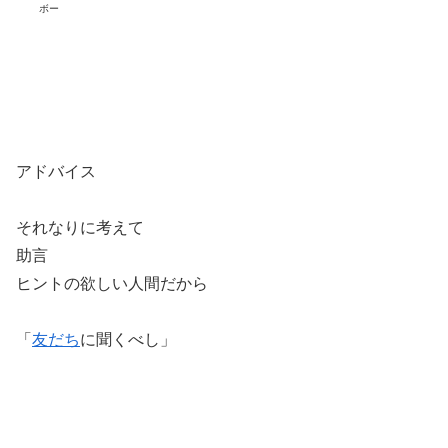
ボー
アドバイス
それなりに考えて
助言
ヒントの欲しい人間だから
「
友だち
に聞くべし」