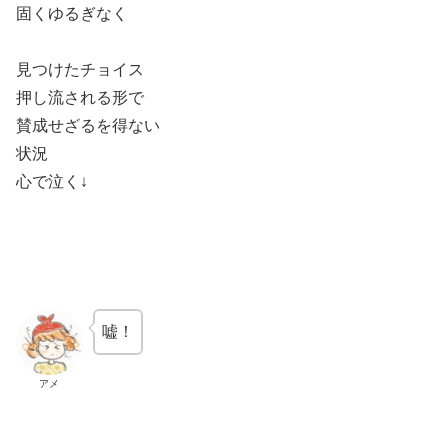
固くゆるぎなく
見つけたチョイス
押し流される形で
賛成せざるを得ない
状況
心で泣く↓
嘘！
アメ