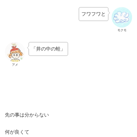
フワフワと
モクモ
「井の中の蛙」
アメ
先の事は分からない
何が良くて