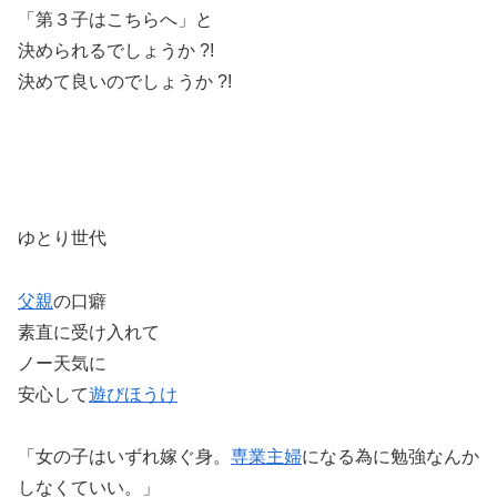
「第３子はこちらへ」と
決められるでしょうか ?!
決めて良いのでしょうか ?!
ゆとり世代
父親
の口癖
素直に受け入れて
ノー天気に
安心して
遊びほうけ
「女の子はいずれ嫁ぐ身。
専業主婦
になる為に勉強なんか
しなくていい。」