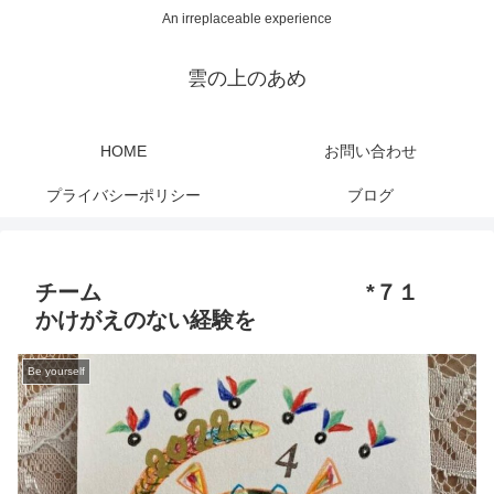
An irreplaceable experience
雲の上のあめ
HOME
お問い合わせ
プライバシーポリシー
ブログ
チーム *７１
かけがえのない経験を
Be yourself