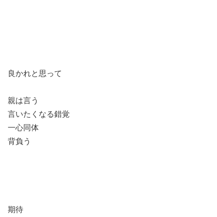
良かれと思って
親は言う
言いたくなる錯覚
一心同体
背負う
期待