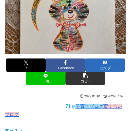
X
Facebook
はてブ
LINE
コピー
2022.01.10
2026.07.02
71巻
子育てブログ
育て合い
ブログ