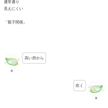
通常通り
見えにくい
「親子関係」
高い所から
葉
吹く
葉