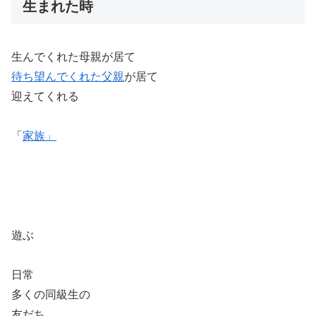
生まれた時
生んでくれた母親が居て
待ち望んでくれた父親
が居て
迎えてくれる
「
家族」
遊ぶ
日常
多くの同級生の
友だち