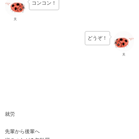
コンコン！
天
どうぞ！
天
就労
先輩から後輩へ