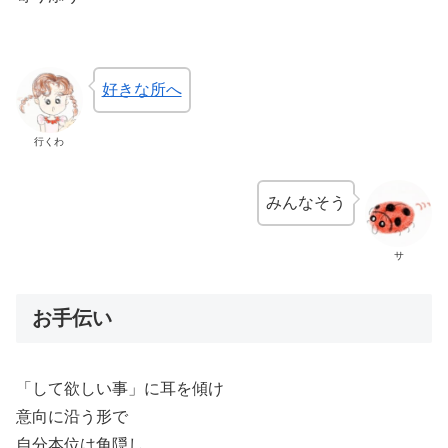
好きな所へ
行くわ
みんなそう
サ
お手伝い
「して欲しい事」に耳を傾け
意向に沿う形で
自分本位は角隠し