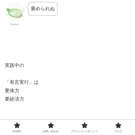
褒められぬ
ハハハ
実践中の
「有言実行」は
要体力
要経済力
いろいろあって
HOME
お問い合わせ
プライバシーポリシー
ブログ