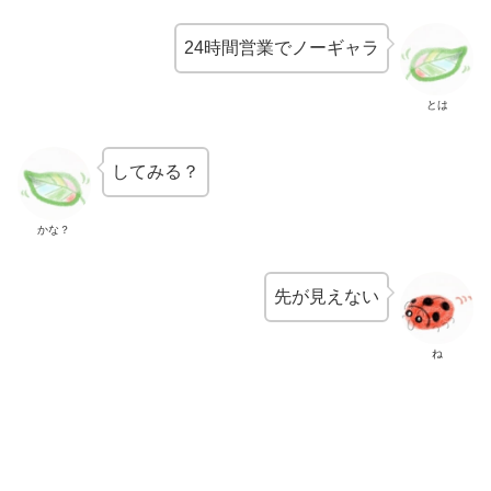
24時間営業でノーギャラ
とは
してみる？
かな？
先が見えない
ね