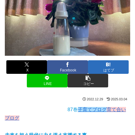
X
Facebook
はてブ
LINE
コピー
2022.12.29
2025.03.04
87巻
子育てブログ
育て合い
ブログ