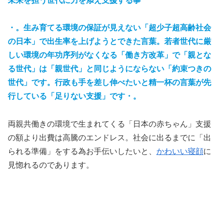
未来を担う世代
に力を添え支援する事
・。生み育てる環境の保証が見えない「超
少子超高齢社会
の日本
」で出生率を上げようとできた言葉。若者世代に厳
しい環境の年功序列がなくなる
「働き方改革」で
「親とな
る世代」は「親世代」と同じようにならない「約束つきの
世代」です。行政も手を差し伸べたいと精一杯の言葉が先
行している「足りない支援」です・。
両親共働きの環境で生まれてくる「日本の赤ちゃん」支援
の額より出費は高騰のエンドレス。社会に出るまでに「出
られる準備」をする為お手伝いしたいと、
かわいい寝顔
に
見惚れるのであります。