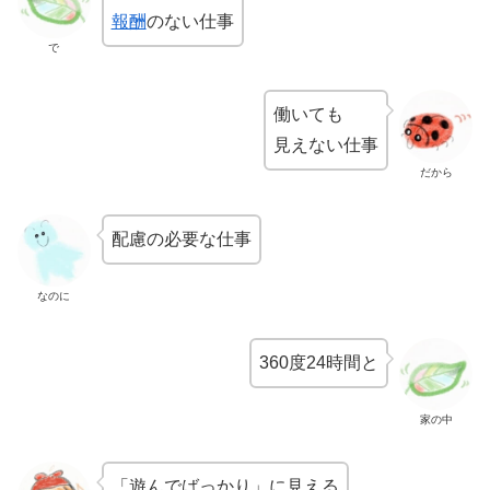
報酬
のない仕事
で
働いても
見えない仕事
だから
配慮の必要な仕事
なのに
360度24時間と
家の中
「遊んでばっかり」に見える