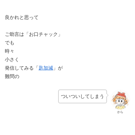
良かれと思って
ご助言は「お口チャック」
でも
時々
小さく
発信してみる「
匙加減
」が
難問の
ついついしてしまう
から