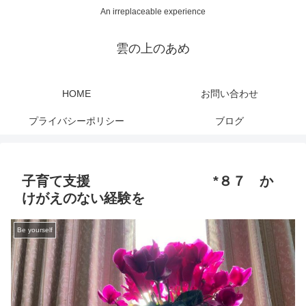
An irreplaceable experience
雲の上のあめ
HOME
お問い合わせ
プライバシーポリシー
ブログ
子育て支援 *８７ か
けがえのない経験を
Be yourself