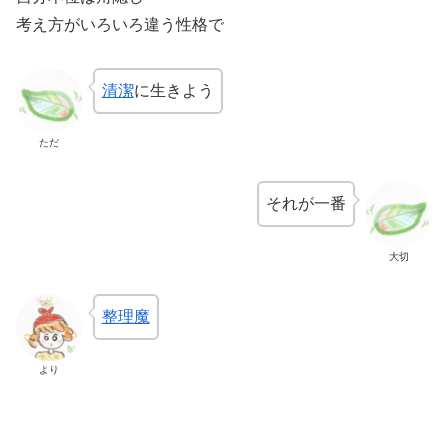
考え方がいろいろ違う性格で
清潔
に生きよう
ただ
それが一番
大切
整理魔
より