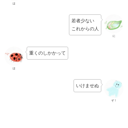
は
若者少ない
これからの人
に
重くのしかかって
は
いけませぬ
ぞ！